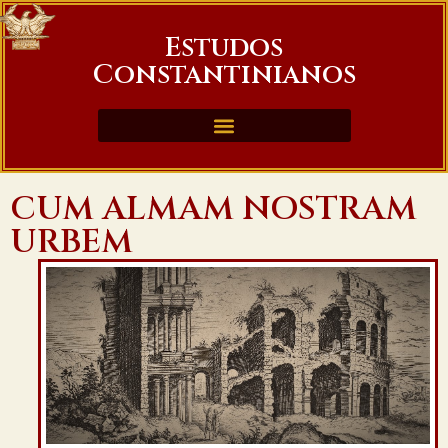
Estudos
Constantinianos
CUM ALMAM NOSTRAM
URBEM