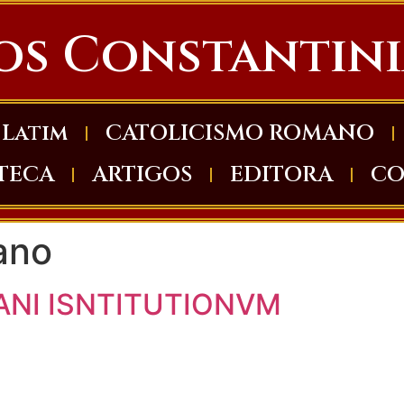
os Constantin
Latim
CATOLICISMO ROMANO
OTECA
ARTIGOS
EDITORA
CO
ano
IANI ISNTITUTIONVM