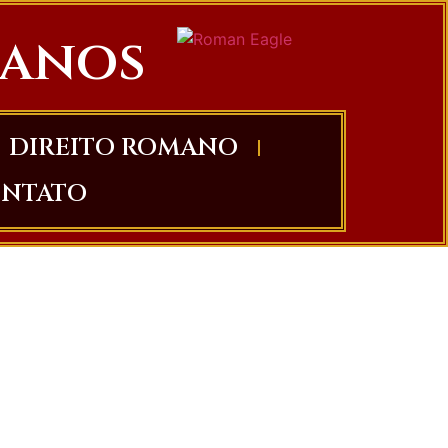
ianos
DIREITO ROMANO
NTATO