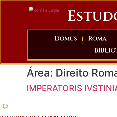
Estud
Domus
Roma
BIBLI
Área:
Direito Rom
IMPERATORIS IVSTIN